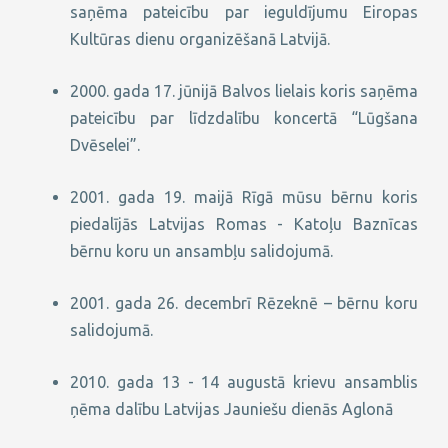
saņēma pateicību par ieguldījumu Eiropas
Kultūras dienu organizēšanā Latvijā.
2000. gada 17. jūnijā Balvos lielais koris saņēma
pateicību par līdzdalību koncertā “Lūgšana
Dvēselei”.
2001. gada 19. maijā Rīgā mūsu bērnu koris
piedalījās Latvijas Romas - Katoļu Baznīcas
bērnu koru un ansambļu salidojumā.
2001. gada 26. decembrī Rēzeknē – bērnu koru
salidojumā.
2010. gada 13 - 14 augustā krievu ansamblis
ņēma dalību Latvijas Jauniešu dienās Aglonā