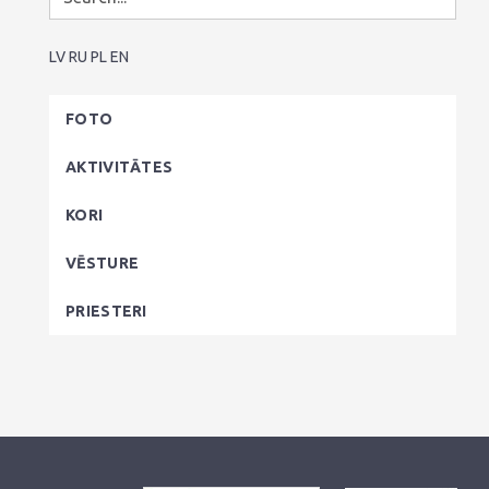
LV
RU
PL
EN
FOTO
AKTIVITĀTES
KORI
VĒSTURE
PRIESTERI