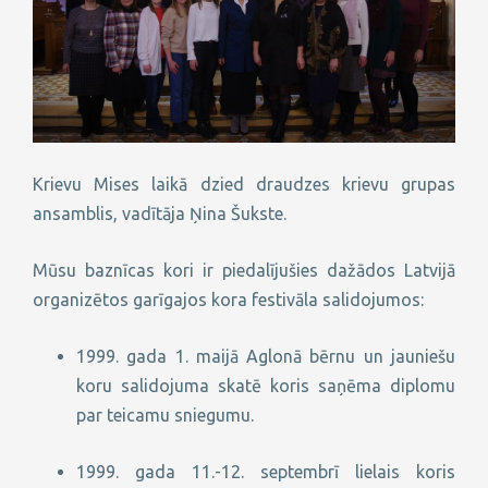
Krievu Mises laikā dzied draudzes krievu grupas
ansamblis, vadītāja Ņina Šukste.
Mūsu baznīcas kori ir piedalījušies dažādos Latvijā
organizētos garīgajos kora festivāla salidojumos:
1999. gada 1. maijā Aglonā bērnu un jauniešu
koru salidojuma skatē koris saņēma diplomu
par teicamu sniegumu.
1999. gada 11.-12. septembrī lielais koris