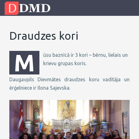
Draudzes kori
M
ūsu baznīcā ir 3 kori – bērnu, lielais un
krievu grupas koris.
Daugavpils Dievmātes draudzes koru vadītāja un
ērģelniece ir Ilona Sajevska.