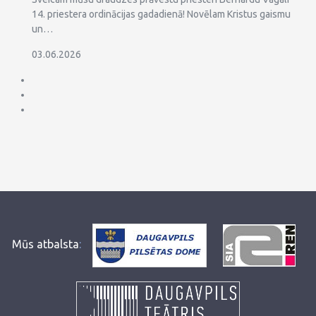
14. priestera ordinācijas gadadienā! Novēlam Kristus gaismu
un…
03.06.2026
Mūs atbalsta
: