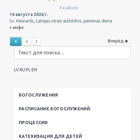
Pasākumi
14 августа 2026 г.
Sv. Meinards, Latvijas otrais aizbildnis, pieminas diena
+ инфо
Вперёд
1
2
3
LV
RU
PL
EN
БОГОСЛУЖЕНИЯ
РАСПИСАНИЕ БОГОСЛУЖЕНИЙ
ПРОЦЕССИИ
КАТЕХИЗАЦИЯ ДЛЯ ДЕТЕЙ