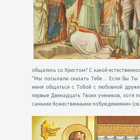
общались со Христом? С какой естественнос
”Мы посылали сказать Тебе… Если бы Ты б
меня общаться с Тобой с любовной друже
первые Двенадцать Твоих учеников, хотя п
самыми божественными побуждениями» (св. 