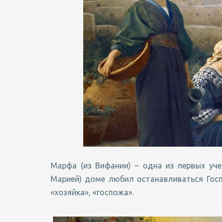
Марфа (из Вифании) – одна из первых уче
Марией) доме любил останавливаться Гос
«хозяйка», «госпожа».