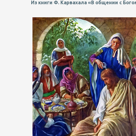
Из книги Ф. Карвахала «В общении с Бого