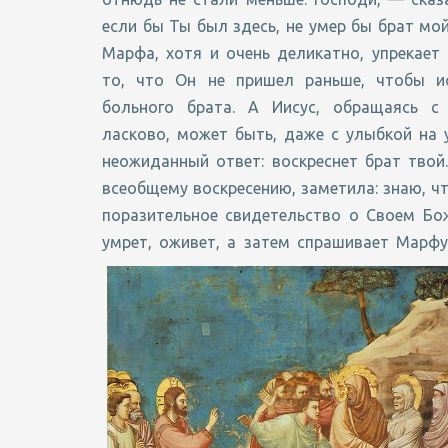
если бы Ты был здесь, не умер бы брат мой 
Марфа, хотя и очень деликатно, упрекает 
то, что Он не пришел раньше, чтобы и
больного брата. А Иисус, обращаясь с
ласково, может быть, даже с улыбкой на у
неожиданный ответ: воскреснет брат твой
всеобщему воскресению, заметила: знаю, что
поразительное свидетельство о Своем Бож
умрет, оживет, а затем спрашивает Марфу