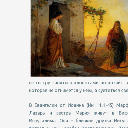
ее сестру заняться хлопотами по хозяйств
которая не отнимется у нее», а суетиться св
В Евангелии от Иоанна (Ин 11,1-45) Марф
Лазарь и сестра Мария живут в Виф
Иерусалима. Они – близкие друзья Иисус