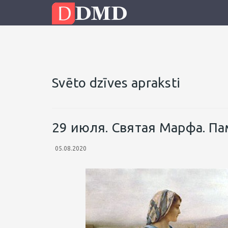
Svēto dzīves apraksti
29 июля. Святая Марфа. П
05.08.2020