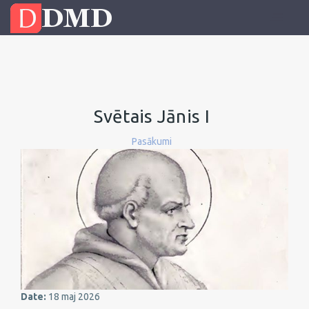
Svētais Jānis I
Pasākumi
Date:
18 maj 2026