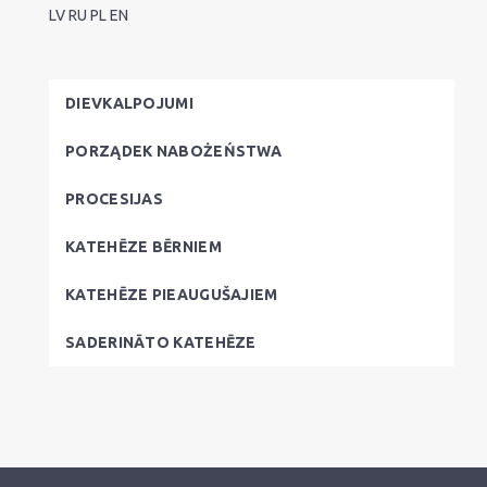
LV
RU
PL
EN
DIEVKALPOJUMI
PORZĄDEK NABOŻEŃSTWA
PROCESIJAS
KATEHĒZE BĒRNIEM
KATEHĒZE PIEAUGUŠAJIEM
SADERINĀTO KATEHĒZE