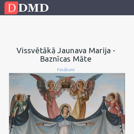
Vissvētākā Jaunava Marija -
Baznīcas Māte
Pasākumi