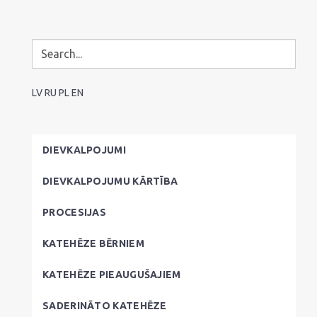
LV
RU
PL
EN
DIEVKALPOJUMI
DIEVKALPOJUMU KĀRTĪBA
PROCESIJAS
KATEHĒZE BĒRNIEM
KATEHĒZE PIEAUGUŠAJIEM
SADERINĀTO KATEHĒZE