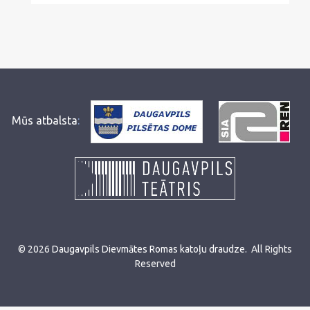
Mūs atbalsta
:
©
2026
Daugavpils Dievmātes Romas katoļu draudze
.
All Rights
Reserved