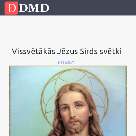
Vissvētākās Jēzus Sirds svētki
Pasākumi