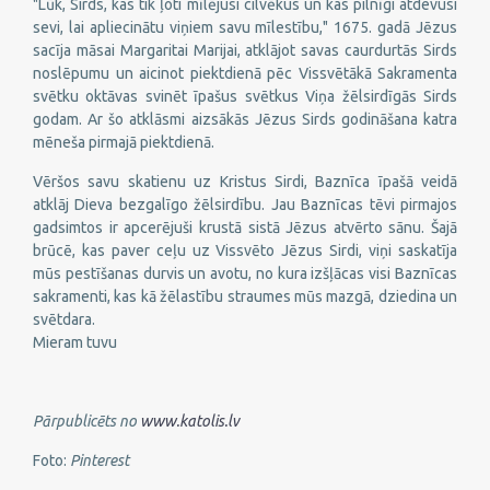
"Lūk, Sirds, kas tik ļoti mīlējusi cilvēkus un kas pilnīgi atdevusi
sevi, lai apliecinātu viņiem savu mīlestību," 1675. gadā Jēzus
sacīja māsai Margaritai Marijai, atklājot savas caurdurtās Sirds
noslēpumu un aicinot piektdienā pēc Vissvētākā Sakramenta
svētku oktāvas svinēt īpašus svētkus Viņa žēlsirdīgās Sirds
godam. Ar šo atklāsmi aizsākās Jēzus Sirds godināšana katra
mēneša pirmajā piektdienā.
Vēršos savu skatienu uz Kristus Sirdi, Baznīca īpašā veidā
atklāj Dieva bezgalīgo žēlsirdību. Jau Baznīcas tēvi pirmajos
gadsimtos ir apcerējuši krustā sistā Jēzus atvērto sānu. Šajā
brūcē, kas paver ceļu uz Vissvēto Jēzus Sirdi, viņi saskatīja
mūs pestīšanas durvis un avotu, no kura izšļācas visi Baznīcas
sakramenti, kas kā žēlastību straumes mūs mazgā, dziedina un
svētdara.
Mieram tuvu
Pārpublicēts no
www.katolis.lv
Foto:
Pinterest