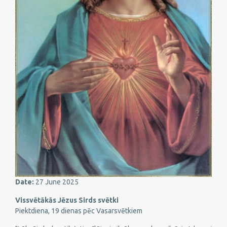
Date:
27 June 2025
Vissvētākās Jēzus Sirds svētki
Piektdiena, 19 dienas pēc Vasarsvētkiem