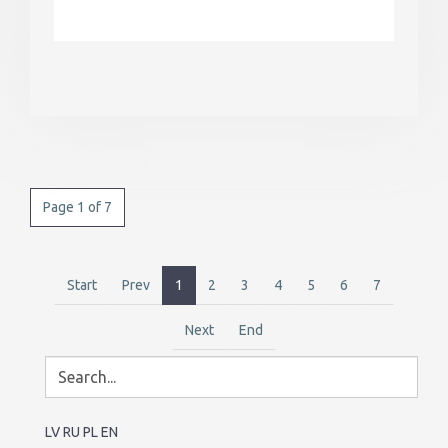
Page 1 of 7
Start
Prev
1
2
3
4
5
6
7
Next
End
LV
RU
PL
EN