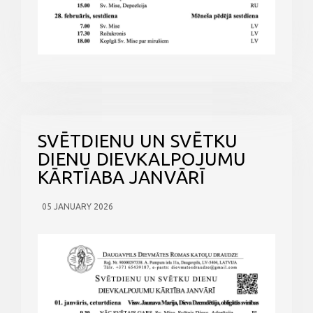
SVĒTDIENU UN SVĒTKU
DIENU DIEVKALPOJUMU
KĀRTĪABA JANVĀRĪ
05 JANUARY 2026