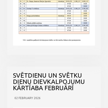
SVĒTDIENU UN SVĒTKU
DIENU DIEVKALPOJUMU
KĀRTĪABA FEBRUĀRĪ
02 FEBRUARY 2026