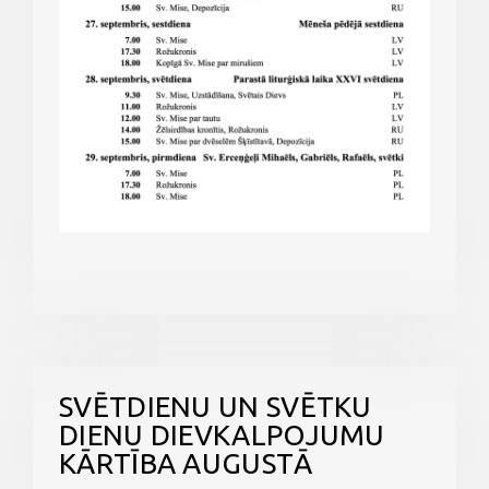
SVĒTDIENU UN SVĒTKU
DIENU DIEVKALPOJUMU
KĀRTĪBA AUGUSTĀ