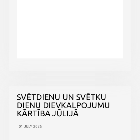
SVĒTDIENU UN SVĒTKU
DIENU DIEVKALPOJUMU
KĀRTĪBA JŪLIJĀ
01 JULY 2025